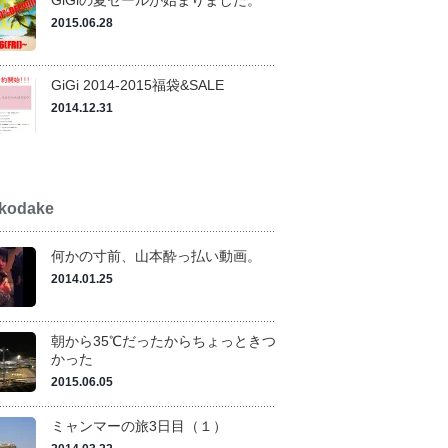
2015.06.28
GiGi 2014-2015福袋&SALE
2014.12.31
kodake
何かの寸前、山本酔っ払い動画。
2014.01.25
朝から35℃だったからちょっときつ
かった
2015.06.05
ミャンマーの旅3日目（１）