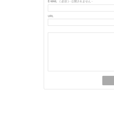
E-MAIL
( 必須 ) - 公開されません -
URL