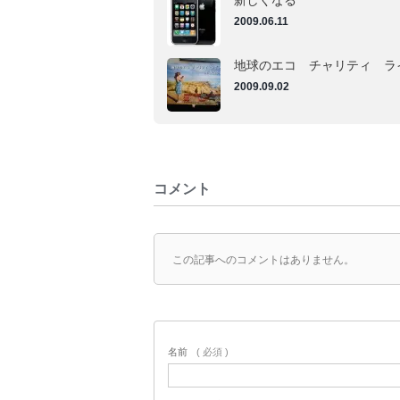
新しくなる
2009.06.11
地球のエコ チャリティ ラ
2009.09.02
コメント
この記事へのコメントはありません。
名前
( 必須 )