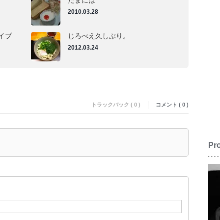
たまには
2010.03.28
イブ
じろべえ久しぶり。
2012.03.24
トラックバック ( 0 )
コメント ( 0 )
Pro