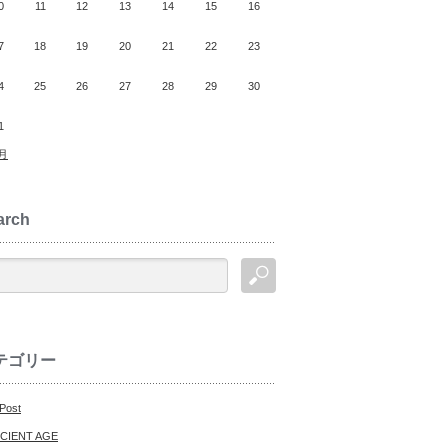
0
11
12
13
14
15
16
7
18
19
20
21
22
23
4
25
26
27
28
29
30
1
0月
arch
テゴリー
 Post
CIENT AGE