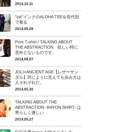
2014.10.11
“ink”インクのALOHA TEEを世代別
で着る
2014.05.09
Print T-shirt / TALKING ABOUT
THE ABSTRACTION 欲しい時に
意外とないものです。
2014.06.07
JOLI×ANCIENT AGE【レザーサン
ダル】同じように見えても歩み方は
人それぞれだ。
2014.05.30
TALKING ABOUT THE
ABSTRACTION -RAYON SHIRT- は
男らしく優しい
2014.05.27
GiGiの夏セールが始まりました。