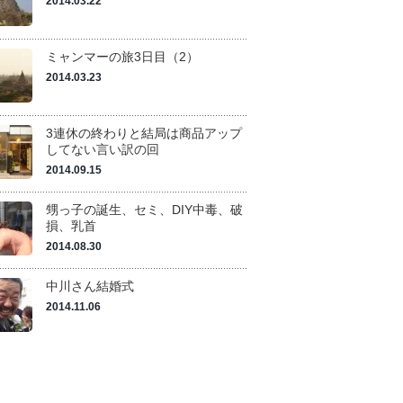
2014.03.22
ミャンマーの旅3日目（2）
2014.03.23
3連休の終わりと結局は商品アップ
してない言い訳の回
2014.09.15
甥っ子の誕生、セミ、DIY中毒、破
損、乳首
2014.08.30
中川さん結婚式
2014.11.06