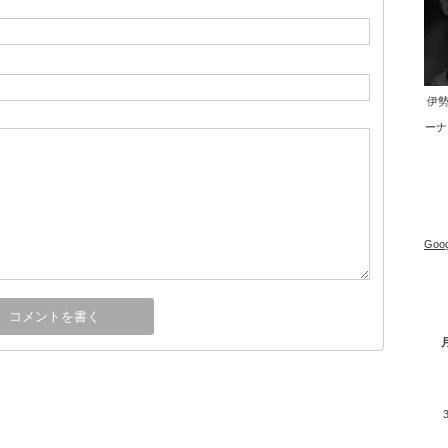
伊勢
ーナ
Goog