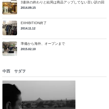
3連休の終わりと結局は商品アップしてない言い訳の回
2014.09.15
EXHIBITION終了
2014.11.12
準備から海外、オープンまで
2015.02.10
中西 サダヲ