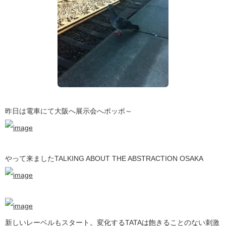
昨日は電車にて大阪へ展示会へポッポ～
やって来ましたTALKING ABOUT THE ABSTRACTION OSAKA
新しいレーベルもスタート。変化するTATAは飽きることのない刺激