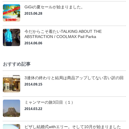
GiGiの夏セールが始まりました。
2015.06.28
今だからこそ着たいTALKING ABOUT THE
ABSTRACTION / COOLMAX Pail Parka
2014.06.06
おすすめ記事
3連休の終わりと結局は商品アップしてない言い訳の回
2014.09.15
ミャンマーの旅3日目（１）
2014.03.22
ピザし結婚式withエリー。そして10月が始まりました