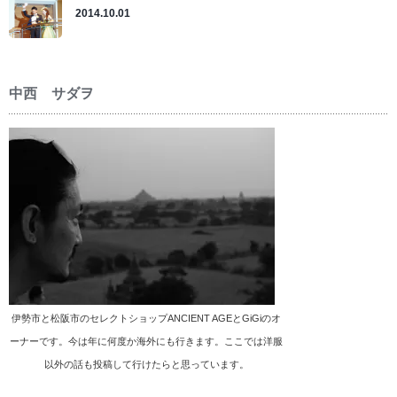
2014.10.01
中西 サダヲ
伊勢市と松阪市のセレクトショップANCIENT AGEとGiGiのオ
ーナーです。今は年に何度か海外にも行きます。ここでは洋服
以外の話も投稿して行けたらと思っています。