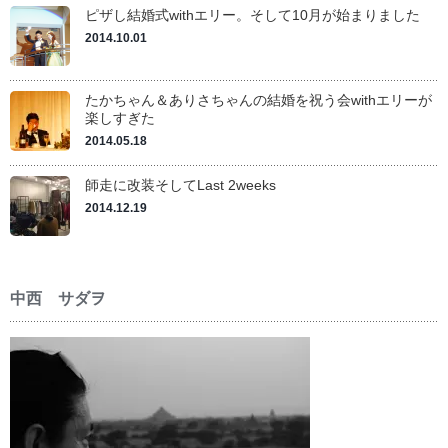
ピザし結婚式withエリー。そして10月が始まりました
2014.10.01
たかちゃん＆ありさちゃんの結婚を祝う会withエリーが
楽しすぎた
2014.05.18
師走に改装そしてLast 2weeks
2014.12.19
中西 サダヲ