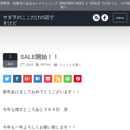
伊勢市・松阪市にあるセレクトショップ【ANCIENT AGE】と【GiGi】での日々と、その他
諸々。
サダヲのここだけの話で
menu
すけど
SALE開始！！
1
Jan
All Post
2010
コメントを書く
新年あけましておめでとうございます！！
今年も残すところあと３６５日 笑
今年も一年よろしくお願い致します！！