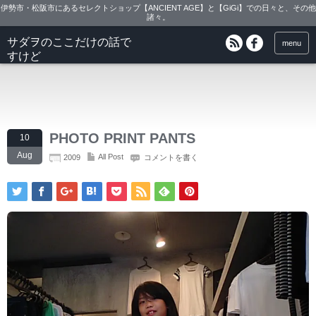
伊勢市・松阪市にあるセレクトショップ【ANCIENT AGE】と【GiGi】での日々と、その他
諸々。
サダヲのここだけの話で
menu
すけど
PHOTO PRINT PANTS
10
Aug
All Post
2009
コメントを書く