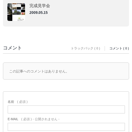
完成見学会
2009.05.15
コメント
トラックバック ( 0 )
コメント ( 0 )
この記事へのコメントはありません。
名前
( 必須 )
E-MAIL
( 必須 ) - 公開されません -