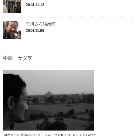
2014.11.12
中川さん結婚式
2014.11.06
中西 サダヲ
伊勢市と松阪市のセレクトショップANCIENT AGEとGiGiのオ