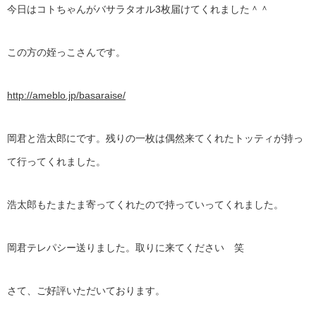
今日はコトちゃんがバサラタオル3枚届けてくれました＾＾
この方の姪っこさんです。
http://ameblo.jp/basaraise/
岡君と浩太郎にです。残りの一枚は偶然来てくれたトッティが持っ
て行ってくれました。
浩太郎もたまたま寄ってくれたので持っていってくれました。
岡君テレパシー送りました。取りに来てください 笑
さて、ご好評いただいております。