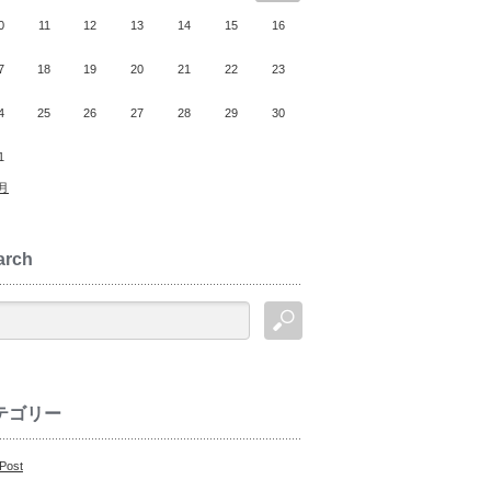
0
11
12
13
14
15
16
7
18
19
20
21
22
23
4
25
26
27
28
29
30
1
0月
arch
テゴリー
 Post