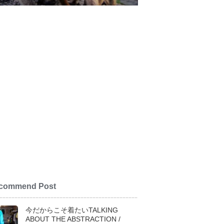
commend Post
今だからこそ着たいTALKING
ABOUT THE ABSTRACTION /