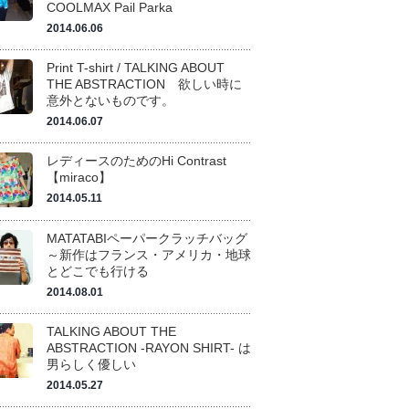
COOLMAX Pail Parka
2014.06.06
Print T-shirt / TALKING ABOUT
THE ABSTRACTION 欲しい時に
意外とないものです。
2014.06.07
レディースのためのHi Contrast
【miraco】
2014.05.11
MATATABIペーパークラッチバッグ
～新作はフランス・アメリカ・地球
とどこでも行ける
2014.08.01
TALKING ABOUT THE
ABSTRACTION -RAYON SHIRT- は
男らしく優しい
2014.05.27