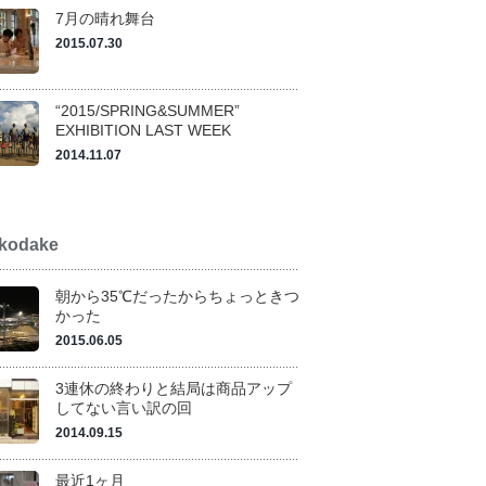
7月の晴れ舞台
2015.07.30
“2015/SPRING&SUMMER”
EXHIBITION LAST WEEK
2014.11.07
kodake
朝から35℃だったからちょっときつ
かった
2015.06.05
3連休の終わりと結局は商品アップ
してない言い訳の回
2014.09.15
最近1ヶ月