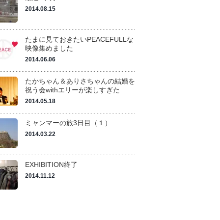
2014.08.15
たまに見ておきたいPEACEFULLな
映像集めました
2014.06.06
たかちゃん＆ありさちゃんの結婚を
祝う会withエリーが楽しすぎた
2014.05.18
ミャンマーの旅3日目（１）
2014.03.22
EXHIBITION終了
2014.11.12