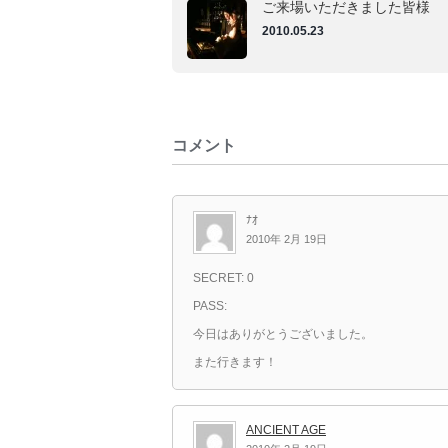
ご来場いただきました皆様
2010.05.23
コメント
ﾅｵ
2010年 2月 19日
SECRET: 0
PASS:
今日はありがとうございました。
また行きます！
ANCIENT AGE