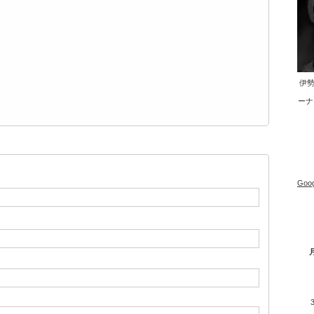
伊勢
ーナ
Goog