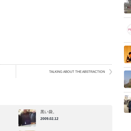
TALKING ABOUT THE ABSTRACTION
黒い袋。
2009.02.12