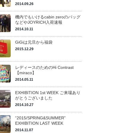
2014.09.26
機内でもいけるcabin zeroのバッグ
などやJOYRICH入荷速報
2014.10.11
GiGiは元旦から福袋
2015.12.29
レディースのためのHi Contrast
【miraco】
2014.05.11
EXHIBITION 1st WEEK ご来場あり
がとうございました
2014.10.27
“2015/SPRING&SUMMER”
EXHIBITION LAST WEEK
2014.11.07