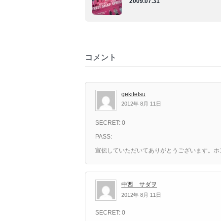
2009.07.31
コメント
gekitetsu
2012年 8月 11日
SECRET: 0
PASS:
宣伝していただいてありがとうございます。ホ
中西 サダヲ
2012年 8月 11日
SECRET: 0