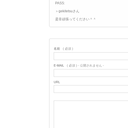
PASS:
＞gekitetsuさん
是非頑張ってください＾＾
名前
( 必須 )
E-MAIL
( 必須 ) - 公開されません -
URL