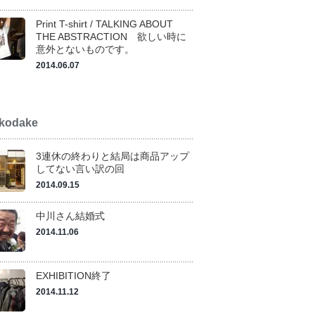
Print T-shirt / TALKING ABOUT
THE ABSTRACTION 欲しい時に
意外とないものです。
2014.06.07
kodake
3連休の終わりと結局は商品アップ
してない言い訳の回
2014.09.15
中川さん結婚式
2014.11.06
EXHIBITION終了
2014.11.12