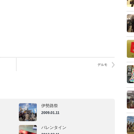
デルモ
伊勢路祭
2009.01.11
バレンタイン