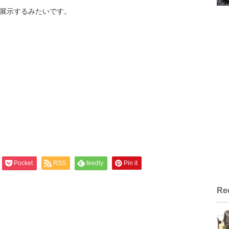
写真展示するみたいです。
Pocket
RSS
feedly
Pin it
。
Re