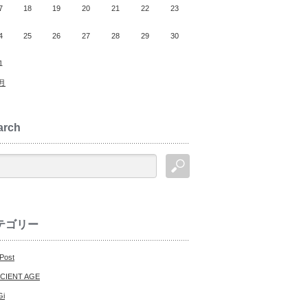
7
18
19
20
21
22
23
4
25
26
27
28
29
30
1
0月
arch
テゴリー
 Post
CIENT AGE
Gi