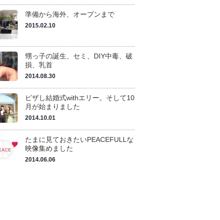
準備から海外、オープンまで
2015.02.10
甥っ子の誕生、セミ、DIY中毒、破
損、乳首
2014.08.30
ピザし結婚式withエリー。そして10
月が始まりました
2014.10.01
たまに見ておきたいPEACEFULLな
映像集めました
2014.06.06