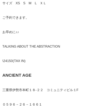
サイズ XS S M L ＸＬ
ご予約できます。
お早めに♪♪
TALKING ABOUT THE ABSTRACTION
\24150(TAX IN)
ANCIENT AGE
三重県伊勢市本町１８-２２ コミュニティビル１F
０５９６－２６－１６６１