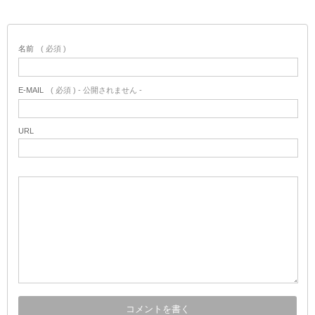
名前
( 必須 )
E-MAIL
( 必須 ) - 公開されません -
URL