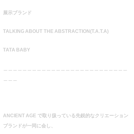
展示ブランド
TALKING ABOUT THE ABSTRACTION(T.A.T.A)
TATA BABY
＿＿＿＿＿＿＿＿＿＿＿＿＿＿＿＿＿＿＿＿＿＿＿＿＿＿
＿＿＿
ANCIENT AGE で取り扱っている先鋭的なクリエーション
ブランドが一同に会し、