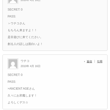
2010年 4月 16日
SECRET: 0
PASS:
＞ウチコさん
もちろん来ますよ！！
是非遊びに来てください。
創る人の話しは面白いよ！
ウチコ
返信
引用
2010年 4月 16日
SECRET: 0
PASS:
>ANCIENT AGEさん
久々にお邪魔します！
よろしくデス☆