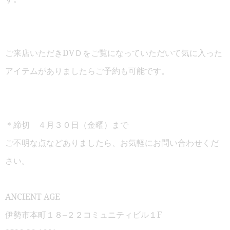
ご来店いただき
DV
Ｄをご覧になっていただいて
気に入った
アイテムがありましたらご予約も可能です。
＊締切 ４月３０日（金曜）まで
ご不明な点などありましたら、お気軽にお問い合わせくだ
さい。
ANCIENT AGE
伊勢市本町１８
–
２２コミュニティビル１
F