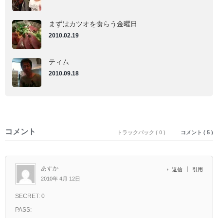
まずはカツオを食らう金曜日
2010.02.19
ティム.
2010.09.18
コメント
トラックバック ( 0 )
コメント ( 5 )
あすか
返信
引用
2010年 4月 12日
SECRET: 0
PASS: