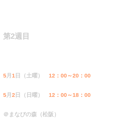
第2週目
5
月
1
日（土曜）
12：00～20：00
5
月
2
日（日曜）
12：00～18：00
＠まなびの森（松阪）