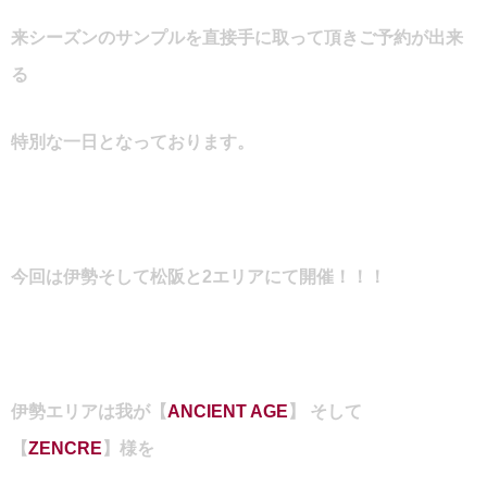
来シーズンのサンプルを直接手に取って頂きご予約が出来
る
特別な一日となっております。
今回は伊勢そして松阪と2エリアにて開催！！！
伊勢エリアは我が【
ANCIENT AGE
】 そして
【
ZENCRE
】様を