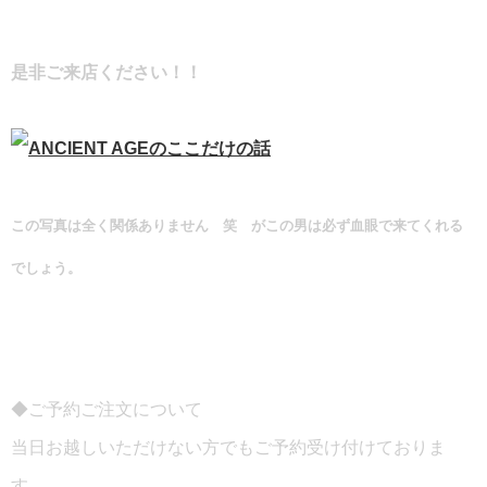
是非ご来店ください！！
この写真は全く関係ありません 笑 がこの男は必ず血眼で来てくれる
でしょう。
◆ご予約ご注文について
当日お越しいただけない方でもご予約受け付けておりま
す。