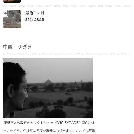
最近1ヶ月
2014.08.15
中西 サダヲ
伊勢市と松阪市のセレクトショップANCIENT AGEとGiGiのオ
ーナーです。今は年に何度か海外にも行きます。ここでは洋服