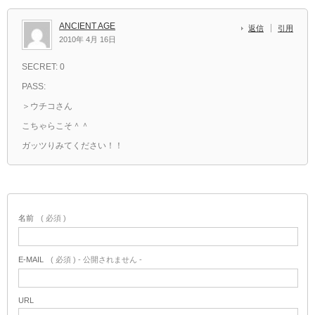
ANCIENT AGE
返信
引用
2010年 4月 16日
SECRET: 0
PASS:
＞ウチコさん
こちゃらこそ＾＾
ガッツりみてください！！
名前
( 必須 )
E-MAIL
( 必須 ) - 公開されません -
URL