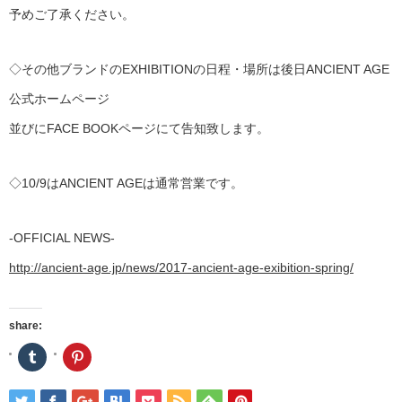
予めご了承ください。
◇その他ブランドのEXHIBITIONの日程・場所は
後日ANCIENT AGE
公式ホームページ
並びにFACE BOOKページにて告知致します。
◇10/9はANCIENT AGEは通常営業です。
-OFFICIAL NEWS-
http://ancient-age.jp/
news/
2017-ancient-age-exibition-
spring/
share:
ク
ク
リ
リ
ッ
ッ
ク
ク
し
し