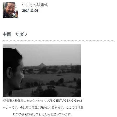
中川さん結婚式
2014.11.06
中西 サダヲ
伊勢市と松阪市のセレクトショップANCIENT AGEとGiGiのオ
ーナーです。今は年に何度か海外にも行きます。ここでは洋服
以外の話も投稿して行けたらと思っています。