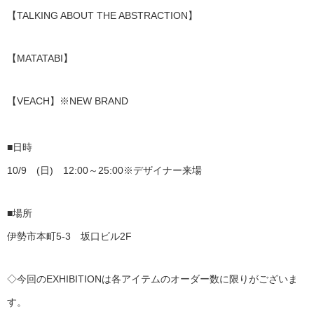
【TALKING ABOUT THE ABSTRACTION】
【MATATABI】
【VEACH】※NEW BRAND
■日時
10/
9 (日) 12:00～25:00※デザイナー来場
■場所
伊勢市本町5-3 坂口ビル2F
◇今回のEXHIBITIONは各アイテムのオーダー数
に限りがございま
す。