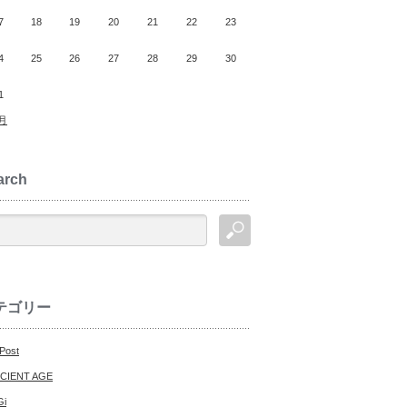
7
18
19
20
21
22
23
4
25
26
27
28
29
30
1
0月
arch
テゴリー
 Post
CIENT AGE
Gi