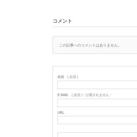
コメント
この記事へのコメントはありません。
名前
( 必須 )
E-MAIL
( 必須 ) - 公開されません -
URL