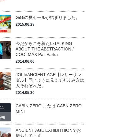
GiGiの夏セールが始まりました。
2015.06.28
今だからこそ着たいTALKING
ABOUT THE ABSTRACTION /
COOLMAX Pail Parka
2014.06.06
JOLI×ANCIENT AGE【レザーサン
ダル】同じように見えても歩み方は
人それぞれだ。
2014.05.30
CABIN ZERO または CABN ZERO
11
MINI
Aug
ANCIENT AGE EXHIBITHIONでお
待ちしてます