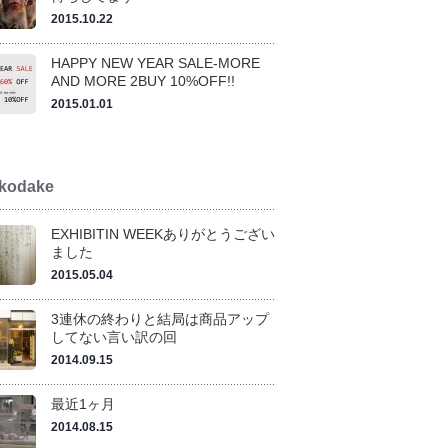
2015.10.22
HAPPY NEW YEAR SALE-MORE
AND MORE 2BUY 10%OFF!!
2015.01.01
kodake
EXHIBITIN WEEKありがとうござい
ました
2015.05.04
3連休の終わりと結局は商品アップ
してない言い訳の回
2014.09.15
最近1ヶ月
2014.08.15