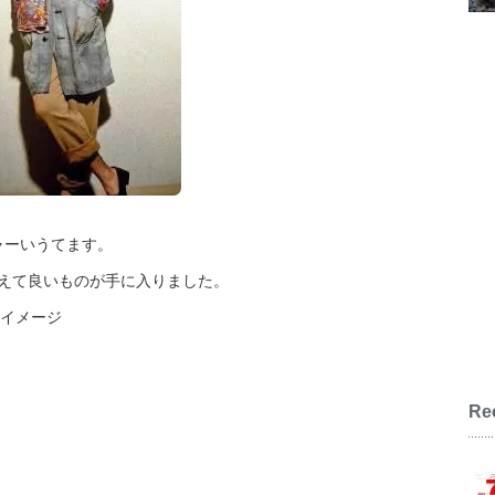
ャーいうてます。
Nに備えて良いものが手に入りました。
 春夏イメージ
Re