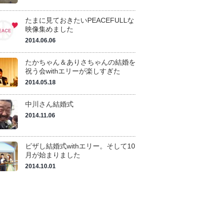
たまに見ておきたいPEACEFULLな
映像集めました
2014.06.06
たかちゃん＆ありさちゃんの結婚を
祝う会withエリーが楽しすぎた
2014.05.18
中川さん結婚式
2014.11.06
ピザし結婚式withエリー。そして10
月が始まりました
2014.10.01