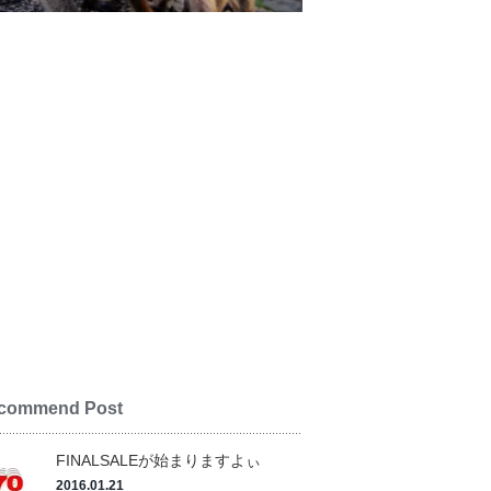
commend Post
FINALSALEが始まりますよぃ
2016.01.21