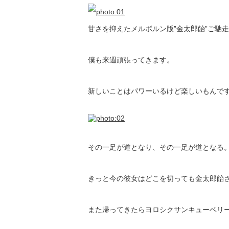
甘さを抑えたメルボルン版”金太郎飴”ご馳
僕も来週頑張ってきます。
新しいことはパワーいるけど楽しいもんで
その一足が道となり、その一足が道となる。
きっと今の彼女はどこを切っても金太郎飴
また帰ってきたらヨロシクサンキューベリ