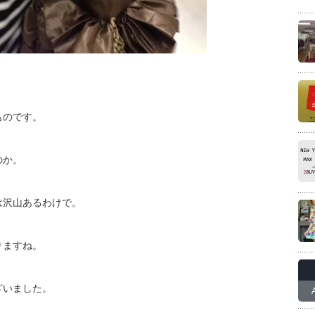
ものです。
のか。
は沢山あるわけで。
りますね。
ざいました。