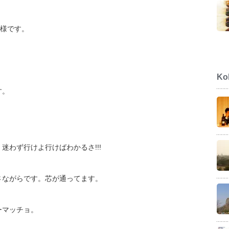
走様です。
Ko
す。
迷わず行けよ行けばわかるさ!!!
さながらです。芯が通ってます。
ーマッチョ。