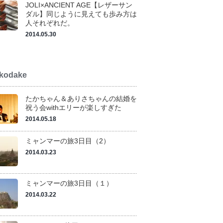
JOLI×ANCIENT AGE【レザーサン
ダル】同じように見えても歩み方は
人それぞれだ。
2014.05.30
kodake
たかちゃん＆ありさちゃんの結婚を
祝う会withエリーが楽しすぎた
2014.05.18
ミャンマーの旅3日目（2）
2014.03.23
ミャンマーの旅3日目（１）
2014.03.22