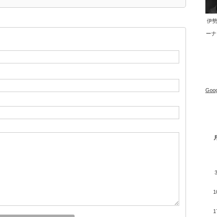
伊勢
ーナ
Goog
1
1