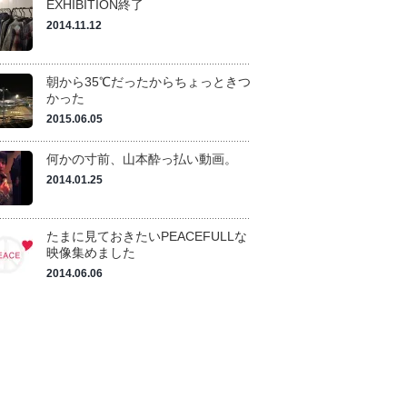
EXHIBITION終了
2014.11.12
朝から35℃だったからちょっときつ
かった
2015.06.05
何かの寸前、山本酔っ払い動画。
2014.01.25
たまに見ておきたいPEACEFULLな
映像集めました
2014.06.06