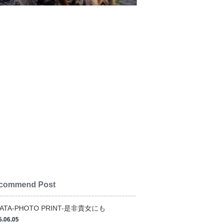
commend Post
TATA-PHOTO PRINT-是非貴女にも
5.06.05