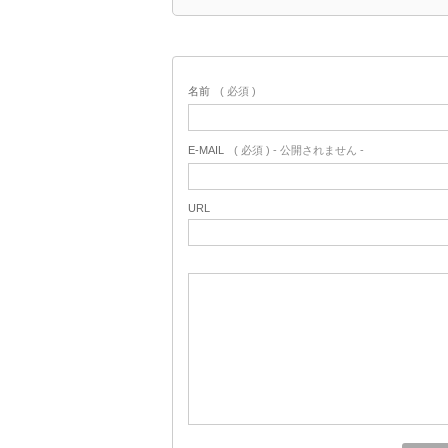
名前
( 必須 )
E-MAIL
( 必須 ) - 公開されません -
URL