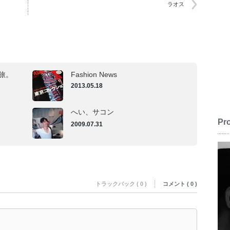
ラオス
の旅。
Fashion News
2013.05.18
へい、サコン
Pro
2009.07.31
トラックバック ( 0 )
コメント ( 0 )