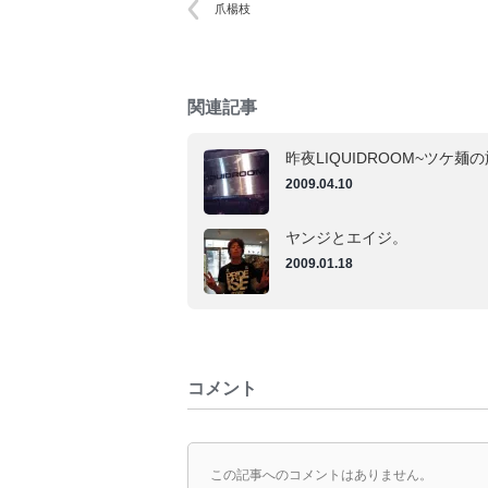
爪楊枝
関連記事
昨夜LIQUIDROOM~ツケ麺
2009.04.10
ヤンジとエイジ。
2009.01.18
コメント
この記事へのコメントはありません。