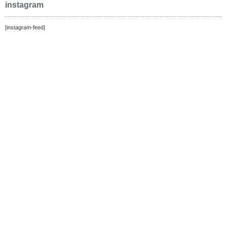
instagram
[instagram-feed]