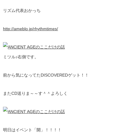
リズム代表おかっち
http://ameblo.jp/rhythmtimes/
ミツル♪右側です。
前から気になってたDISCOVEREDゲット！！
またCD送りま～～す＾＾よろしく
明日はイベント「開」！！！！