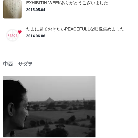
EXHIBITIN WEEKありがとうございました
2015.05.04
たまに見ておきたいPEACEFULLな映像集めました
2014.06.06
中西 サダヲ