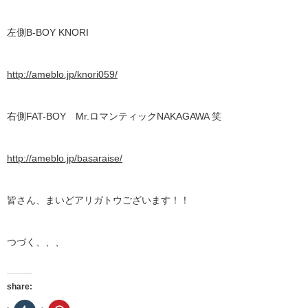
左側B-BOY KNORI
http://ameblo.jp/knori059/
右側FAT-BOY Mr.ロマンティックNAKAGAWA 笑
http://ameblo.jp/basaraise/
皆さん、まいどアリガトウございます！！
つづく、、、
share: