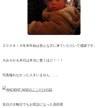
２００８～９年末年始は色んな方に来ていただいて感謝です。
大みそか＆本日は本当に驚くほど！！！
写真撮れなかった人すいません。。。
先日の大晦日でもお世話になった高田君