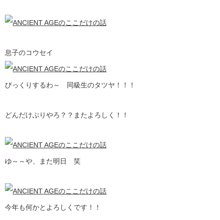
息子のコウセイ
びっくりするわ～ 同級生のタツヤ！！！
どんだけぶりやろ？？またよろしく！！
ゆ～～や、また明日 笑
今年も何かとよろしくです！！