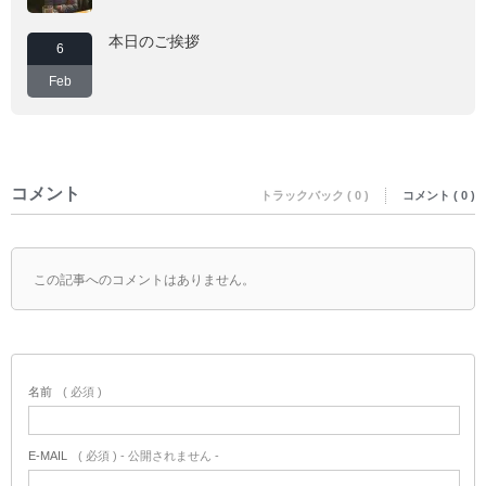
本日のご挨拶
6
Feb
コメント
トラックバック ( 0 )
コメント ( 0 )
この記事へのコメントはありません。
名前
( 必須 )
E-MAIL
( 必須 ) - 公開されません -