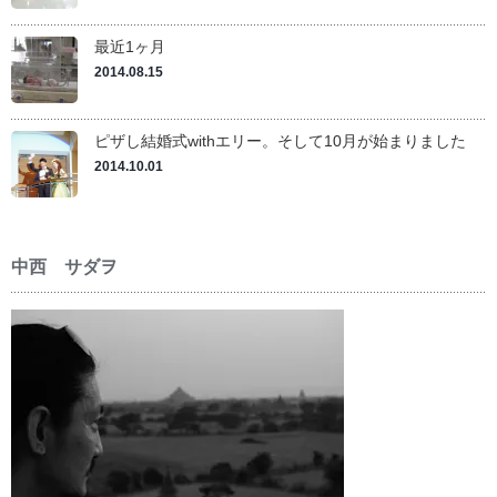
最近1ヶ月
2014.08.15
ピザし結婚式withエリー。そして10月が始まりました
2014.10.01
中西 サダヲ