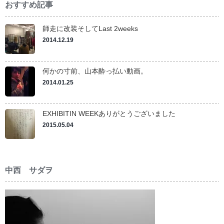
おすすめ記事
師走に改装そしてLast 2weeks
2014.12.19
何かの寸前、山本酔っ払い動画。
2014.01.25
EXHIBITIN WEEKありがとうございました
2015.05.04
中西 サダヲ