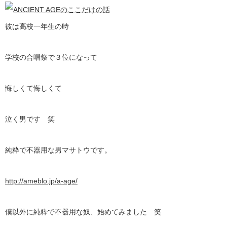
彼は高校一年生の時
学校の合唱祭で３位になって
悔しくて悔しくて
泣く男です 笑
純粋で不器用な男マサトウです。
http://ameblo.jp/a-age/
僕以外に純粋で不器用な奴、始めてみました 笑