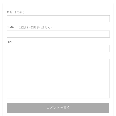
名前
( 必須 )
E-MAIL
( 必須 ) - 公開されません -
URL