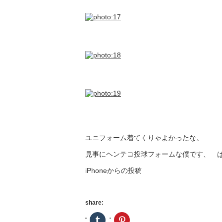
ユニフォーム着てくりゃよかったな。
見事にヘンテコ投球フォームな僕です、 
iPhoneからの投稿
share:
ク
ク