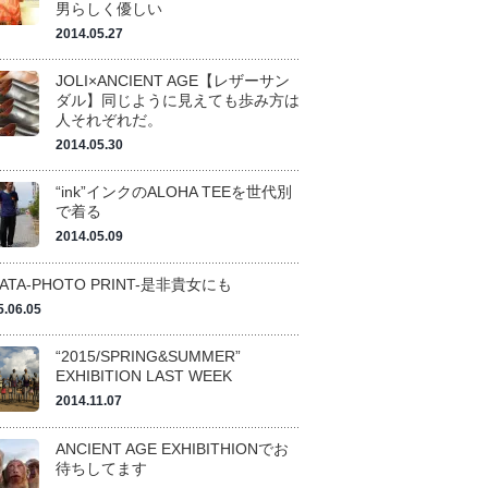
男らしく優しい
2014.05.27
JOLI×ANCIENT AGE【レザーサン
ダル】同じように見えても歩み方は
人それぞれだ。
2014.05.30
“ink”インクのALOHA TEEを世代別
で着る
2014.05.09
TATA-PHOTO PRINT-是非貴女にも
5.06.05
“2015/SPRING&SUMMER”
EXHIBITION LAST WEEK
2014.11.07
ANCIENT AGE EXHIBITHIONでお
待ちしてます