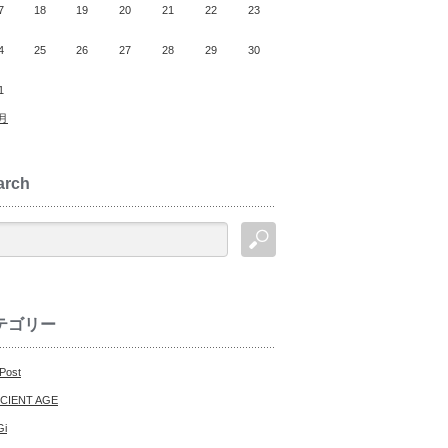
7
18
19
20
21
22
23
4
25
26
27
28
29
30
1
0月
arch
テゴリー
 Post
CIENT AGE
Gi