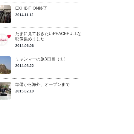
EXHIBITION終了
2014.11.12
たまに見ておきたいPEACEFULLな
映像集めました
2014.06.06
ミャンマーの旅3日目（１）
2014.03.22
準備から海外、オープンまで
2015.02.10