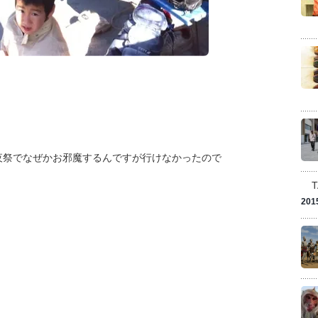
夜祭でなぜかお邪魔するんですが行けなかったので
201