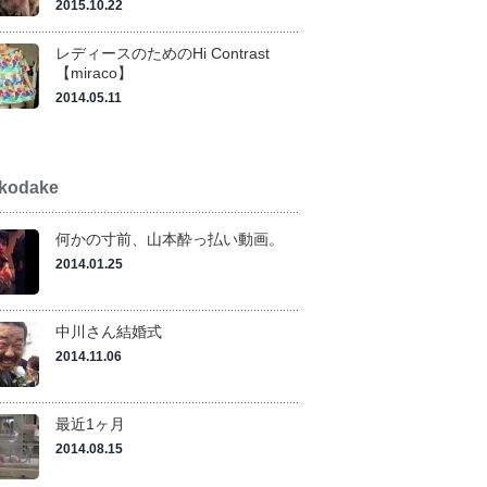
2015.10.22
レディースのためのHi Contrast
【miraco】
2014.05.11
kodake
何かの寸前、山本酔っ払い動画。
2014.01.25
中川さん結婚式
2014.11.06
最近1ヶ月
2014.08.15