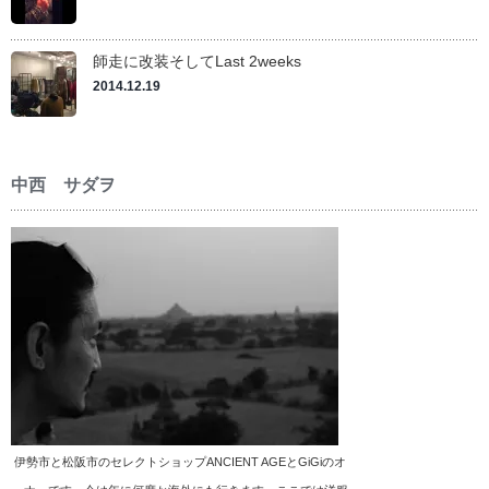
師走に改装そしてLast 2weeks
2014.12.19
中西 サダヲ
伊勢市と松阪市のセレクトショップANCIENT AGEとGiGiのオ