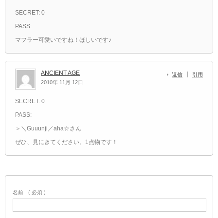
SECRET: 0
PASS:
マフラー可愛いですね！ほしいです♪
ANCIENT AGE
返信
引用
2010年 11月 12日
SECRET: 0
PASS:
＞＼Guuunji／aha☆さん
ぜひ、見にきてください。1点物です！
名前
( 必須 )