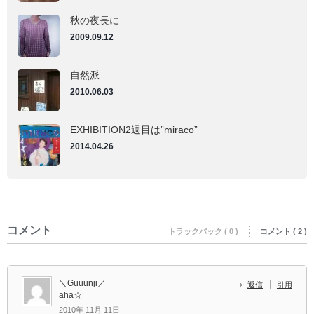
秋の夜長に
2009.09.12
自然派
2010.06.03
EXHIBITION2週目は”miraco”
2014.04.26
コメント
トラックバック ( 0 )
コメント ( 2 )
＼Guuunji／
返信
引用
aha☆
2010年 11月 11日