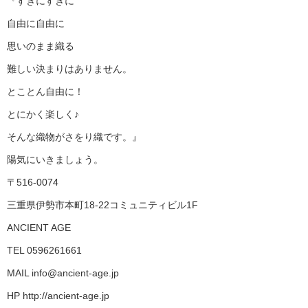
『すきにすきに
自由に自由に
思いのまま織る
難しい決まりはありません。
とことん自由に！
とにかく楽しく♪
そんな織物がさをり織です。』
陽気にいきましょう。
〒516-0074
三重県伊勢市本町18-22コミュニティビル1F
ANCIENT AGE
TEL 0596261661
MAIL info@ancient-age.jp
HP http://ancient-age.jp