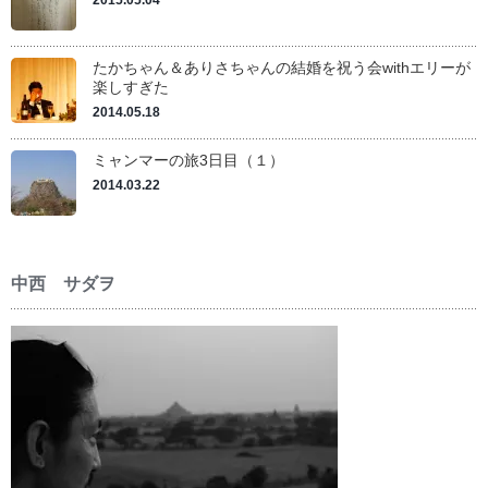
2015.05.04
たかちゃん＆ありさちゃんの結婚を祝う会withエリーが
楽しすぎた
2014.05.18
ミャンマーの旅3日目（１）
2014.03.22
中西 サダヲ