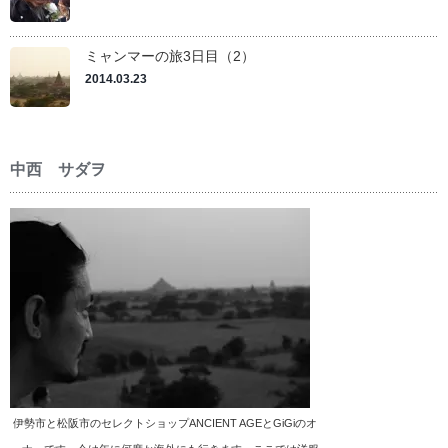
ミャンマーの旅3日目（2）
2014.03.23
中西 サダヲ
伊勢市と松阪市のセレクトショップANCIENT AGEとGiGiのオ