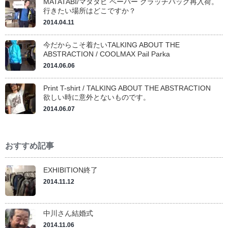
MATATABI/マタタビ ペーパー クラッチバッグ再入荷。
行きたい場所はどこですか？
2014.04.11
今だからこそ着たいTALKING ABOUT THE
ABSTRACTION / COOLMAX Pail Parka
2014.06.06
Print T-shirt / TALKING ABOUT THE ABSTRACTION
欲しい時に意外とないものです。
2014.06.07
おすすめ記事
EXHIBITION終了
2014.11.12
中川さん結婚式
2014.11.06