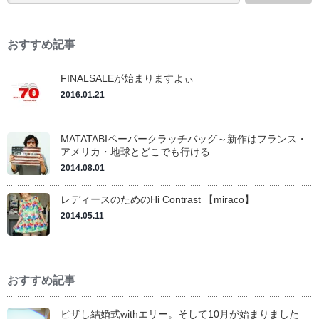
おすすめ記事
FINALSALEが始まりますよぃ
2016.01.21
MATATABIペーパークラッチバッグ～新作はフランス・
アメリカ・地球とどこでも行ける
2014.08.01
レディースのためのHi Contrast 【miraco】
2014.05.11
おすすめ記事
ピザし結婚式withエリー。そして10月が始まりました