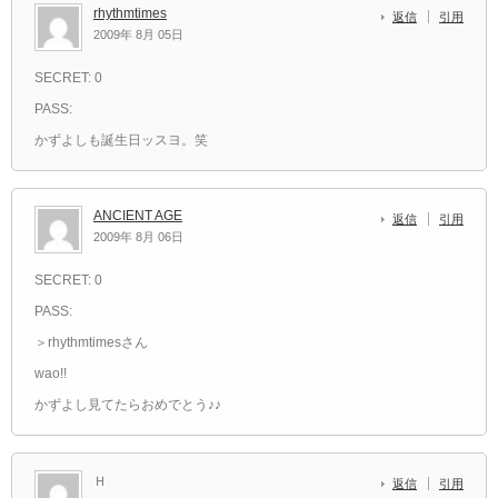
rhythmtimes
返信
引用
2009年 8月 05日
SECRET: 0
PASS:
かずよしも誕生日ッスヨ。笑
ANCIENT AGE
返信
引用
2009年 8月 06日
SECRET: 0
PASS:
＞rhythmtimesさん
wao!!
かずよし見てたらおめでとう♪♪
Ｈ
返信
引用