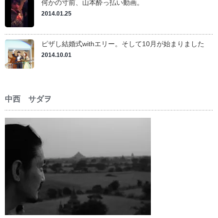
何かの寸前、山本酔っ払い動画。
2014.01.25
ピザし結婚式withエリー。そして10月が始まりました
2014.10.01
中西 サダヲ