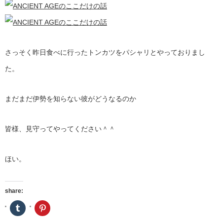
さっそく昨日食べに行ったトンカツをパシャリとやっておりまし
た。
まだまだ伊勢を知らない彼がどうなるのか
皆様、見守ってやってください＾＾
ほい。
share:
ク
ク
リ
リ
ッ
ッ