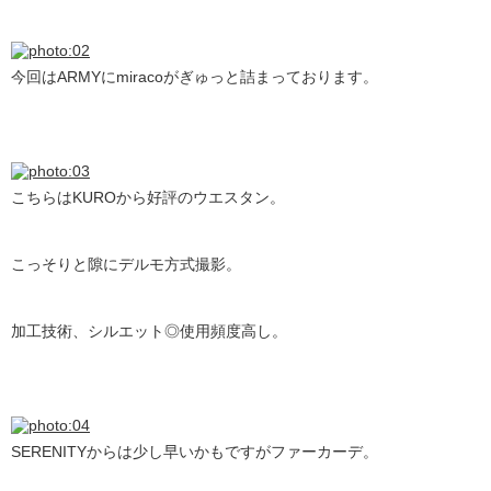
今回はARMYにmiracoがぎゅっと詰まっております。
こちらはKUROから好評のウエスタン。
こっそりと隙にデルモ方式撮影。
加工技術、シルエット◎使用頻度高し。
SERENITYからは少し早いかもですがファーカーデ。