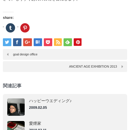
share:
ク
ク
リ
リ
ッ
ッ
ク
ク
し
し
て
て
Tumblr
Pinterest
で
で
goal design office
共
共
有
有
(新
(新
ANCIENT AGE EXHIBITION 2013
し
し
い
い
ウ
ウ
ィ
ィ
ン
ン
関連記事
ド
ド
ウ
ウ
で
で
開
開
ハッピーウエディング♪
き
き
ま
ま
2009.02.05
す)
す)
愛煙家