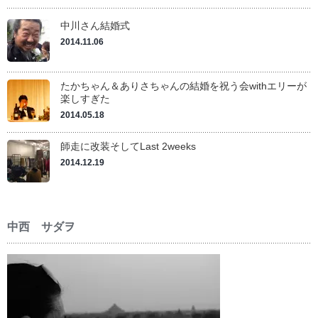
中川さん結婚式
2014.11.06
たかちゃん＆ありさちゃんの結婚を祝う会withエリーが
楽しすぎた
2014.05.18
師走に改装そしてLast 2weeks
2014.12.19
中西 サダヲ