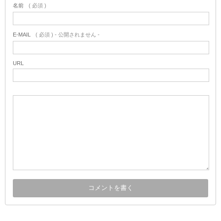
名前
( 必須 )
E-MAIL
( 必須 ) - 公開されません -
URL