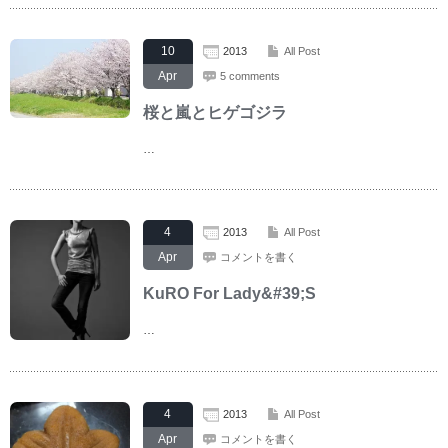
10
2013
All Post
Apr
5 comments
桜と嵐とヒゲゴジラ
…
4
2013
All Post
Apr
コメントを書く
KuRO For Lady&#39;S
…
4
2013
All Post
Apr
コメントを書く