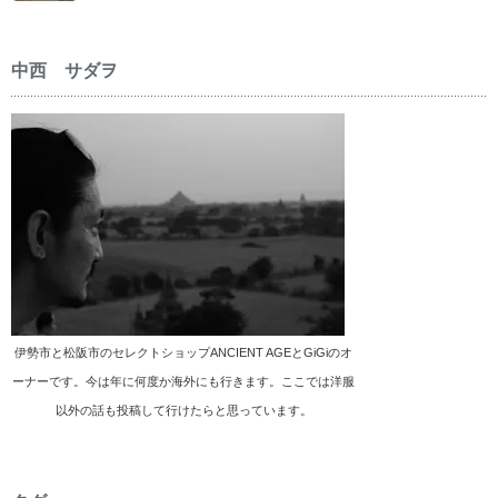
中西 サダヲ
伊勢市と松阪市のセレクトショップANCIENT AGEとGiGiのオ
ーナーです。今は年に何度か海外にも行きます。ここでは洋服
以外の話も投稿して行けたらと思っています。