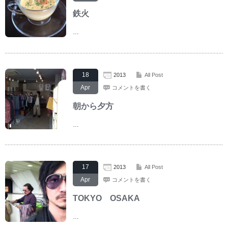
鉄火
…
18
2013
All Post
Apr
コメントを書く
朝から夕方
…
17
2013
All Post
Apr
コメントを書く
TOKYO OSAKA
…